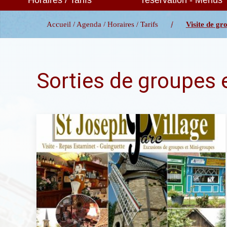
Horaires / Tarifs
réservation - Menus
Accueil / Agenda / Horaires / Tarifs
Visite de gr
Sorties de groupes 