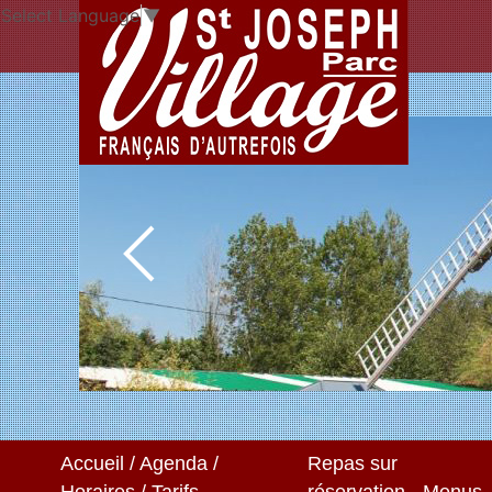
Select Language
▼
Accueil / Agenda /
Repas sur