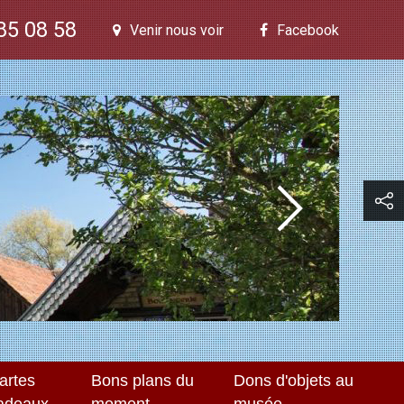
85 08 58
Venir nous voir
Facebook
artes
Bons plans du
Dons d'objets au