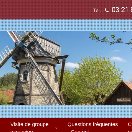
03 21 
Tel. :
Visite de groupe
Questions fréquentes
C