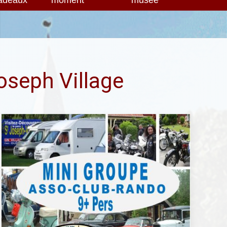
adeaux
moment
musée
oseph Village