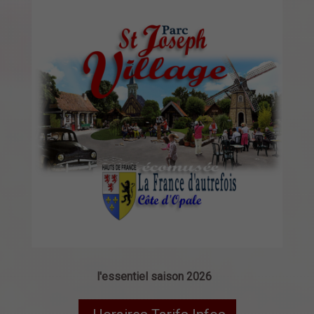
l'essentiel saison 2026