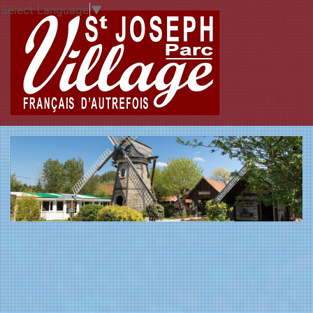
Select Language
▼